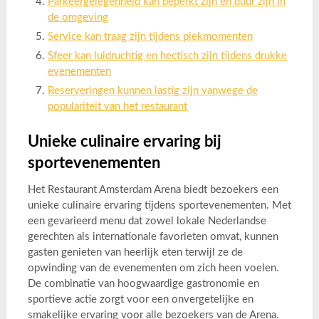
Parkeergelegenheid kan beperkt zijn en duur zijn in
de omgeving
Service kan traag zijn tijdens piekmomenten
Sfeer kan luidruchtig en hectisch zijn tijdens drukke
evenementen
Reserveringen kunnen lastig zijn vanwege de
populariteit van het restaurant
Unieke culinaire ervaring bij
sportevenementen
Het Restaurant Amsterdam Arena biedt bezoekers een
unieke culinaire ervaring tijdens sportevenementen. Met
een gevarieerd menu dat zowel lokale Nederlandse
gerechten als internationale favorieten omvat, kunnen
gasten genieten van heerlijk eten terwijl ze de
opwinding van de evenementen om zich heen voelen.
De combinatie van hoogwaardige gastronomie en
sportieve actie zorgt voor een onvergetelijke en
smakelijke ervaring voor alle bezoekers van de Arena.