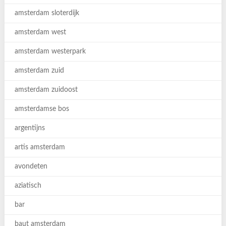
amsterdam sloterdijk
amsterdam west
amsterdam westerpark
amsterdam zuid
amsterdam zuidoost
amsterdamse bos
argentijns
artis amsterdam
avondeten
aziatisch
bar
baut amsterdam