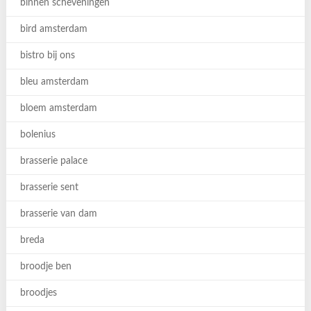
binnen scheveningen
bird amsterdam
bistro bij ons
bleu amsterdam
bloem amsterdam
bolenius
brasserie palace
brasserie sent
brasserie van dam
breda
broodje ben
broodjes