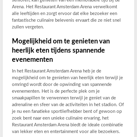
senioren, kan genieten van een memorabele tijd bij de
Arena. Het Restaurant Amsterdam Arena verwelkomt
alle leeftijden en zorgt ervoor dat elke bezoeker een
fantastische culinaire belevenis ervaart die ze niet snel
zullen vergeten.
Mogelijkheid om te genieten van
heerlijk eten tijdens spannende
evenementen
In het Restaurant Amsterdam Arena heb je de
mogelijkheid om te genieten van heerlijk eten terwijl je
omringd wordt door de opwinding van spannende
evenementen. Het is de perfecte plek om je
smaakpapillen te verwennen terwijl je geniet van de
adrenaline en sfeer van de activiteiten in het stadion. Of
je nu een fanatieke sportliefhebber bent of gewoon op
zoek bent naar een unieke culinaire ervaring, het
Restaurant Amsterdam Arena biedt de ideale combinatie
van lekker eten en entertainment voor alle bezoekers.