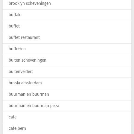
brooklyn scheveningen
buffalo
buffet
buffet restaurant
buffetten
buiten scheveningen
buitenveldert
bussia amsterdam
buurman en buurman
buurman en buurman pizza
cafe
cafe bern