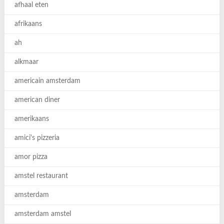
afhaal eten
afrikaans
ah
alkmaar
americain amsterdam
american diner
amerikaans
amici's pizzeria
amor pizza
amstel restaurant
amsterdam
amsterdam amstel