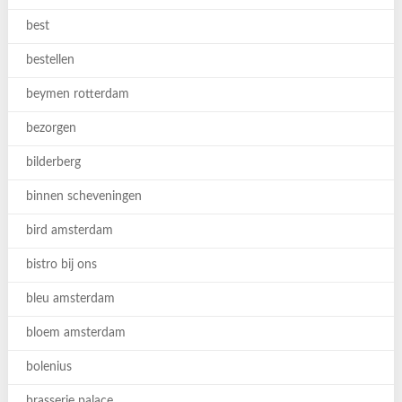
best
bestellen
beymen rotterdam
bezorgen
bilderberg
binnen scheveningen
bird amsterdam
bistro bij ons
bleu amsterdam
bloem amsterdam
bolenius
brasserie palace