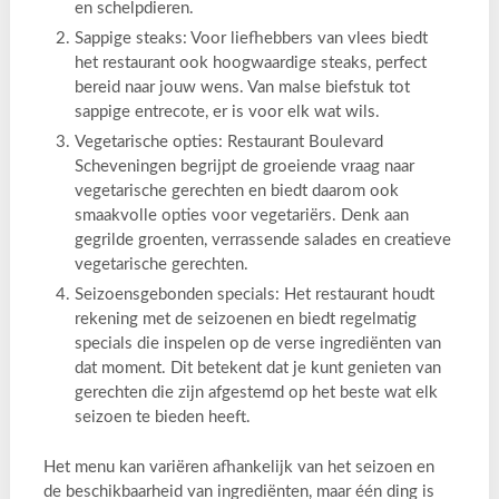
en schelpdieren.
Sappige steaks: Voor liefhebbers van vlees biedt
het restaurant ook hoogwaardige steaks, perfect
bereid naar jouw wens. Van malse biefstuk tot
sappige entrecote, er is voor elk wat wils.
Vegetarische opties: Restaurant Boulevard
Scheveningen begrijpt de groeiende vraag naar
vegetarische gerechten en biedt daarom ook
smaakvolle opties voor vegetariërs. Denk aan
gegrilde groenten, verrassende salades en creatieve
vegetarische gerechten.
Seizoensgebonden specials: Het restaurant houdt
rekening met de seizoenen en biedt regelmatig
specials die inspelen op de verse ingrediënten van
dat moment. Dit betekent dat je kunt genieten van
gerechten die zijn afgestemd op het beste wat elk
seizoen te bieden heeft.
Het menu kan variëren afhankelijk van het seizoen en
de beschikbaarheid van ingrediënten, maar één ding is