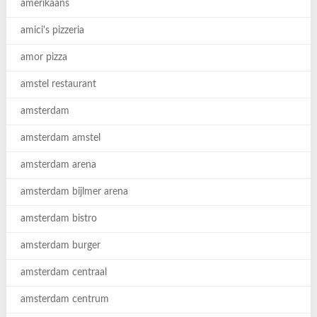
amerikaans
amici's pizzeria
amor pizza
amstel restaurant
amsterdam
amsterdam amstel
amsterdam arena
amsterdam bijlmer arena
amsterdam bistro
amsterdam burger
amsterdam centraal
amsterdam centrum