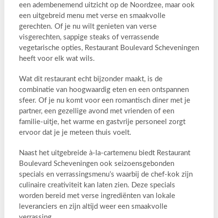
een adembenemend uitzicht op de Noordzee, maar ook
een uitgebreid menu met verse en smaakvolle
gerechten. Of je nu wilt genieten van verse
visgerechten, sappige steaks of verrassende
vegetarische opties, Restaurant Boulevard Scheveningen
heeft voor elk wat wils.
Wat dit restaurant echt bijzonder maakt, is de
combinatie van hoogwaardig eten en een ontspannen
sfeer. Of je nu komt voor een romantisch diner met je
partner, een gezellige avond met vrienden of een
familie-uitje, het warme en gastvrije personeel zorgt
ervoor dat je je meteen thuis voelt.
Naast het uitgebreide à-la-cartemenu biedt Restaurant
Boulevard Scheveningen ook seizoensgebonden
specials en verrassingsmenu’s waarbij de chef-kok zijn
culinaire creativiteit kan laten zien. Deze specials
worden bereid met verse ingrediënten van lokale
leveranciers en zijn altijd weer een smaakvolle
verrassing.