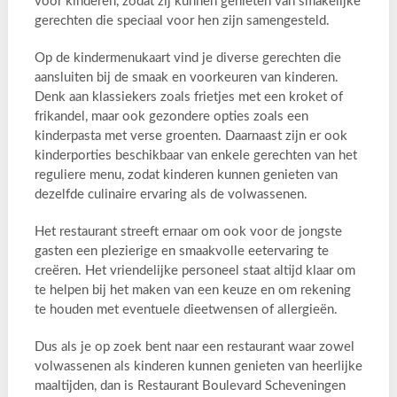
voor kinderen, zodat zij kunnen genieten van smakelijke
gerechten die speciaal voor hen zijn samengesteld.
Op de kindermenukaart vind je diverse gerechten die
aansluiten bij de smaak en voorkeuren van kinderen.
Denk aan klassiekers zoals frietjes met een kroket of
frikandel, maar ook gezondere opties zoals een
kinderpasta met verse groenten. Daarnaast zijn er ook
kinderporties beschikbaar van enkele gerechten van het
reguliere menu, zodat kinderen kunnen genieten van
dezelfde culinaire ervaring als de volwassenen.
Het restaurant streeft ernaar om ook voor de jongste
gasten een plezierige en smaakvolle eetervaring te
creëren. Het vriendelijke personeel staat altijd klaar om
te helpen bij het maken van een keuze en om rekening
te houden met eventuele dieetwensen of allergieën.
Dus als je op zoek bent naar een restaurant waar zowel
volwassenen als kinderen kunnen genieten van heerlijke
maaltijden, dan is Restaurant Boulevard Scheveningen