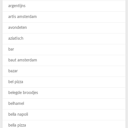
argentijns
artis amsterdam
avondeten
aziatisch
bar
baut amsterdam
bazar
bel pizza
belegde broodjes
belhamel
bella napoli
bella pizza