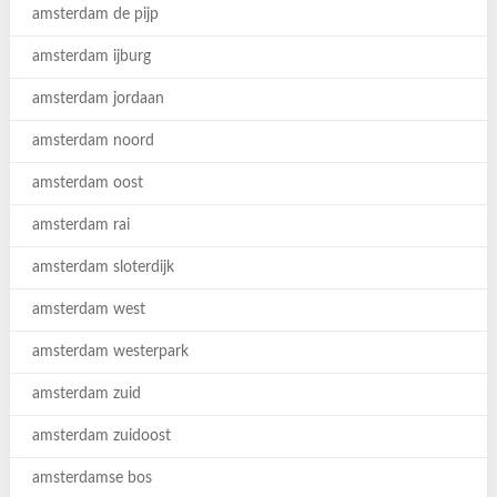
amsterdam de pijp
amsterdam ijburg
amsterdam jordaan
amsterdam noord
amsterdam oost
amsterdam rai
amsterdam sloterdijk
amsterdam west
amsterdam westerpark
amsterdam zuid
amsterdam zuidoost
amsterdamse bos