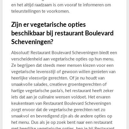
en het altijd raadzaam is om vooraf te informeren om
teleurstellingen te voorkomen.
Zijn er vegetarische opties
beschikbaar bij restaurant Boulevard
Scheveningen?
Absoluut! Restaurant Boulevard Scheveningen biedt een
verscheidenheid aan vegetarische opties op hun menu.
Ze begrijpen dat steeds meer mensen kiezen voor een
vegetarische levensstijl of gewoon willen genieten van
heerlijke vleesvrije gerechten. Of je nu houdt van
smaakvolle salades, creatieve groentegerechten of
hartige vegetarische pasta’s, het restaurant heeft zeker
iets dat aan je culinaire wensen voldoet. Het ervaren
keukenteam van Restaurant Boulevard Scheveningen
zorgt ervoor dat de vegetarische gerechten net zo
smaakvol en bevredigend zijn als de andere opties op
het menu. Dus als je op zoek bent naar een restaurant
met heerlijke vegetarische opties, ben je bij Restaurant