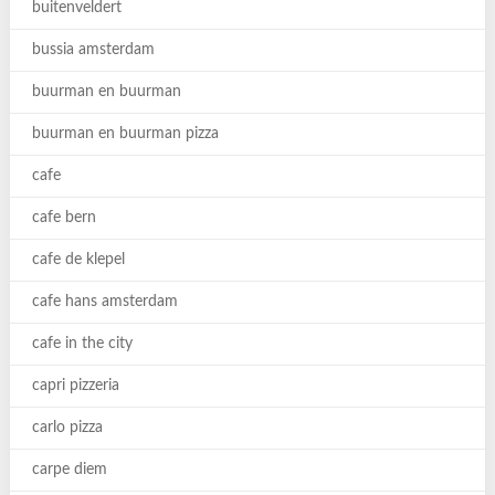
buitenveldert
bussia amsterdam
buurman en buurman
buurman en buurman pizza
cafe
cafe bern
cafe de klepel
cafe hans amsterdam
cafe in the city
capri pizzeria
carlo pizza
carpe diem