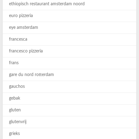
ethiopisch restaurant amsterdam noord
euro pizzeria
eye amsterdam
francesca
francesco pizzeria
frans
gare du nord rotterdam
gauchos
gebak
gluten
glutenvrij
grieks