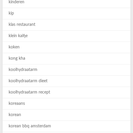
kinderen
kip
klas restaurant
klein kalfje
koken
kong kha
koolhydraatarm
koolhydraatarm dieet
koolhydraatarm recept
koreaans
korean
korean bbq amsterdam