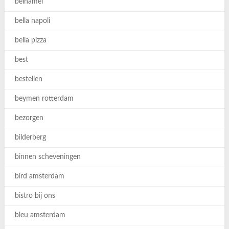
belhamel
bella napoli
bella pizza
best
bestellen
beymen rotterdam
bezorgen
bilderberg
binnen scheveningen
bird amsterdam
bistro bij ons
bleu amsterdam