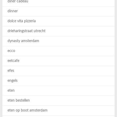
diner cadeau
dinner
dolce vita pizzeria
drieharingstraat utrecht
dynasty amsterdam
ecco
eetcafe
efes
engels
eten
eten bestellen
eten op boot amsterdam