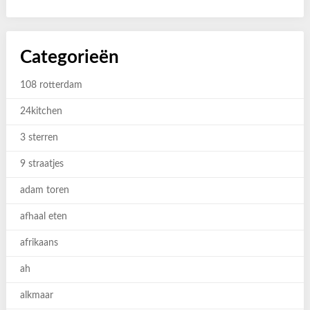
Categorieën
108 rotterdam
24kitchen
3 sterren
9 straatjes
adam toren
afhaal eten
afrikaans
ah
alkmaar