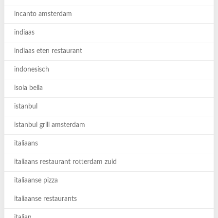
incanto amsterdam
indiaas
indiaas eten restaurant
indonesisch
isola bella
istanbul
istanbul grill amsterdam
italiaans
italiaans restaurant rotterdam zuid
italiaanse pizza
italiaanse restaurants
italian