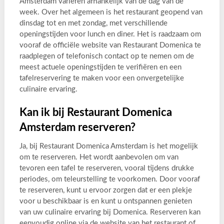
Amsterdam variëren afhankelijk van de dag van de
week. Over het algemeen is het restaurant geopend van
dinsdag tot en met zondag, met verschillende
openingstijden voor lunch en diner. Het is raadzaam om
vooraf de officiële website van Restaurant Domenica te
raadplegen of telefonisch contact op te nemen om de
meest actuele openingstijden te verifiëren en een
tafelreservering te maken voor een onvergetelijke
culinaire ervaring.
Kan ik bij Restaurant Domenica
Amsterdam reserveren?
Ja, bij Restaurant Domenica Amsterdam is het mogelijk
om te reserveren. Het wordt aanbevolen om van
tevoren een tafel te reserveren, vooral tijdens drukke
periodes, om teleurstelling te voorkomen. Door vooraf
te reserveren, kunt u ervoor zorgen dat er een plekje
voor u beschikbaar is en kunt u ontspannen genieten
van uw culinaire ervaring bij Domenica. Reserveren kan
eenvoudig online via de website van het restaurant of