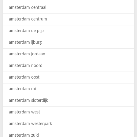
amsterdam centraal
amsterdam centrum
amsterdam de pijp
amsterdam ijburg
amsterdam jordaan
amsterdam noord
amsterdam oost
amsterdam rai
amsterdam sloterdijk
amsterdam west
amsterdam westerpark
amsterdam zuid