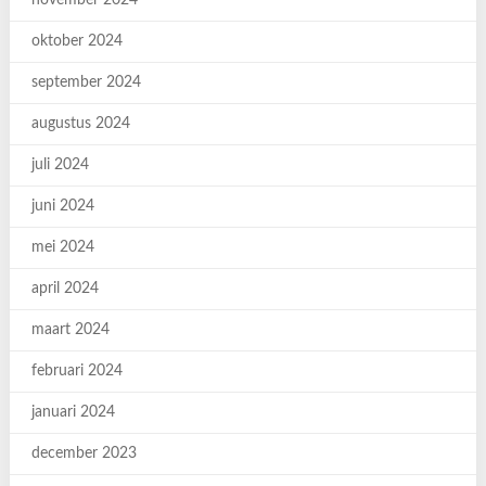
november 2024
oktober 2024
september 2024
augustus 2024
juli 2024
juni 2024
mei 2024
april 2024
maart 2024
februari 2024
januari 2024
december 2023