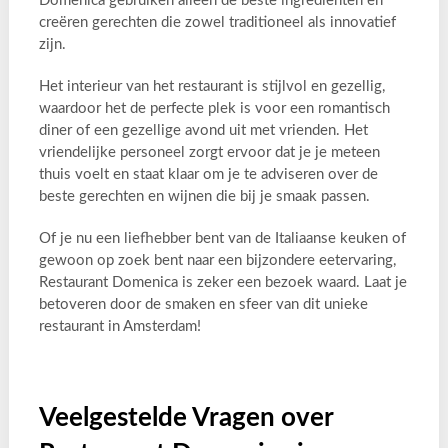
Domenica gebruiken alleen de beste ingrediënten en
creëren gerechten die zowel traditioneel als innovatief
zijn.
Het interieur van het restaurant is stijlvol en gezellig,
waardoor het de perfecte plek is voor een romantisch
diner of een gezellige avond uit met vrienden. Het
vriendelijke personeel zorgt ervoor dat je je meteen
thuis voelt en staat klaar om je te adviseren over de
beste gerechten en wijnen die bij je smaak passen.
Of je nu een liefhebber bent van de Italiaanse keuken of
gewoon op zoek bent naar een bijzondere eetervaring,
Restaurant Domenica is zeker een bezoek waard. Laat je
betoveren door de smaken en sfeer van dit unieke
restaurant in Amsterdam!
Veelgestelde Vragen over