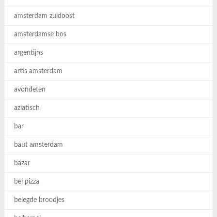
amsterdam zuidoost
amsterdamse bos
argentijns
artis amsterdam
avondeten
aziatisch
bar
baut amsterdam
bazar
bel pizza
belegde broodjes