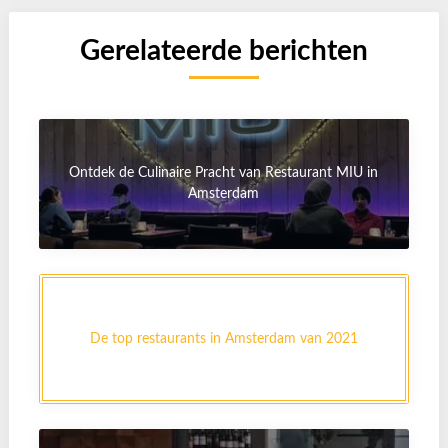
Gerelateerde berichten
Ontdek de Culinaire Pracht van Restaurant MIU in
Amsterdam
De top restaurants in Amsterdam van 2021