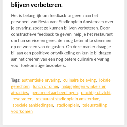
blijven verbeteren.
Het is belangrijk om feedback te geven aan het
personeel van Restaurant Stadionplein Amsterdam over
je ervaring, zodat ze kunnen blijven verbeteren. Door
constructieve feedback te geven, help je het restaurant
om hun service en gerechten nog beter af te stemmen
op de wensen van de gasten. Op deze manier draag je
bij aan een positieve ontwikkeling en kun je bijdragen
aan het creëren van een nog betere culinaire ervaring
voor toekomstige bezoekers.
Tags:
authentieke ervaring
,
culinaire beleving
,
lokale
gerechten
,
lunch of diner
,
nabijgelegen winkels en
attracties
,
personeel aanbevelingen
,
prachtig uitzicht
,
reserveren
,
restaurant stadionplein amsterdam
,
speciale aanbiedingen
,
stadionplein
,
teleurstelling
voorkomen