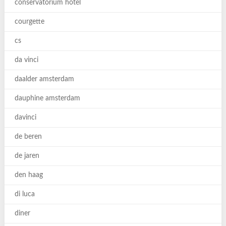
conservatorium hotel
courgette
cs
da vinci
daalder amsterdam
dauphine amsterdam
davinci
de beren
de jaren
den haag
di luca
diner