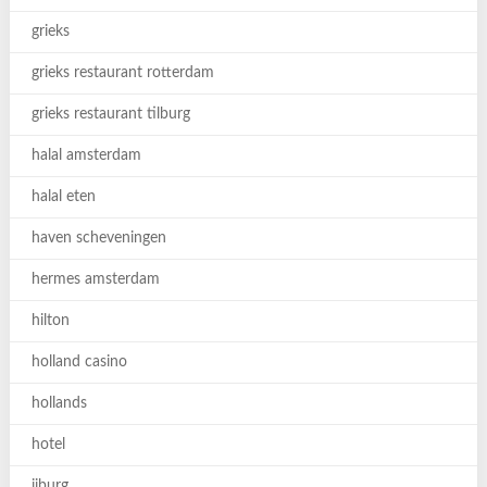
grieks
grieks restaurant rotterdam
grieks restaurant tilburg
halal amsterdam
halal eten
haven scheveningen
hermes amsterdam
hilton
holland casino
hollands
hotel
ijburg