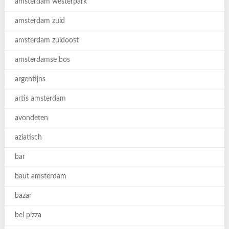
amsterdam westerpark
amsterdam zuid
amsterdam zuidoost
amsterdamse bos
argentijns
artis amsterdam
avondeten
aziatisch
bar
baut amsterdam
bazar
bel pizza