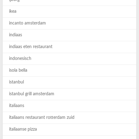
ikea
incanto amsterdam
indiaas
indiaas eten restaurant
indonesisch
isola bella
istanbul
istanbul grill amsterdam
italiaans
italiaans restaurant rotterdam zuid
italiaanse pizza