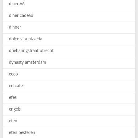
diner 66
diner cadeau
dinner
dolce vita pizzeria
drieharingstraat utrecht
dynasty amsterdam
ecco
eetcafe
efes
engels
eten
eten bestellen