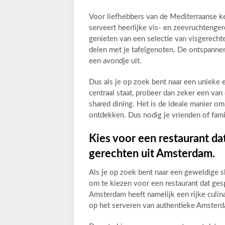
Voor liefhebbers van de Mediterraanse ke
serveert heerlijke vis- en zeevruchtenge
genieten van een selectie van visgerechte
delen met je tafelgenoten. De ontspannen
een avondje uit.
Dus als je op zoek bent naar een unieke 
centraal staat, probeer dan zeker een van 
shared dining. Het is de ideale manier o
ontdekken. Dus nodig je vrienden of famil
Kies voor een restaurant dat 
gerechten uit Amsterdam.
Als je op zoek bent naar een geweldige s
om te kiezen voor een restaurant dat gespe
Amsterdam heeft namelijk een rijke culinai
op het serveren van authentieke Amster