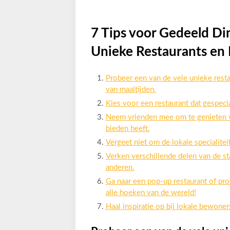
7 Tips voor Gedeeld D
Unieke Restaurants en 
Probeer een van de vele unieke resta
van maaltijden.
Kies voor een restaurant dat gespecia
Neem vrienden mee om te genieten v
bieden heeft.
Vergeet niet om de lokale specialitei
Verken verschillende delen van de s
anderen.
Ga naar een pop-up restaurant of pro
alle hoeken van de wereld!
Haal inspiratie op bij lokale bewoner