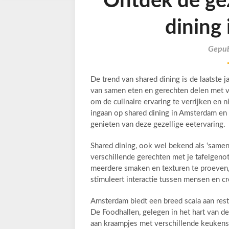
Ontdek de gez
dining
Gepub
De trend van shared dining is de laatste
van samen eten en gerechten delen met vr
om de culinaire ervaring te verrijken en 
ingaan op shared dining in Amsterdam en 
genieten van deze gezellige eetervaring.
Shared dining, ook wel bekend als ‘samen d
verschillende gerechten met je tafelgenot
meerdere smaken en texturen te proeven, t
stimuleert interactie tussen mensen en cre
Amsterdam biedt een breed scala aan rest
De Foodhallen, gelegen in het hart van d
aan kraampjes met verschillende keukens,