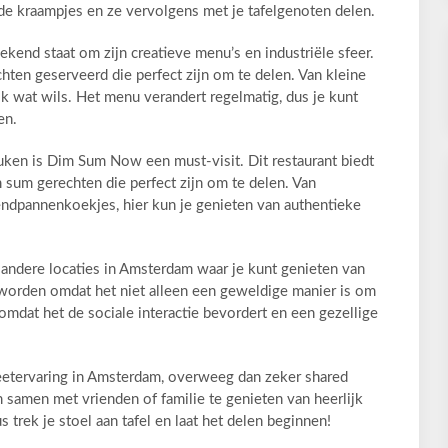
nde kraampjes en ze vervolgens met je tafelgenoten delen.
ekend staat om zijn creatieve menu’s en industriële sfeer.
ten geserveerd die perfect zijn om te delen. Van kleine
elk wat wils. Het menu verandert regelmatig, dus je kunt
en.
uken is Dim Sum Now een must-visit. Dit restaurant biedt
m sum gerechten die perfect zijn om te delen. Van
dpannenkoekjes, hier kun je genieten van authentieke
n andere locaties in Amsterdam waar je kunt genieten van
eworden omdat het niet alleen een geweldige manier is om
mdat het de sociale interactie bevordert en een gezellige
 eetervaring in Amsterdam, overweeg dan zeker shared
 samen met vrienden of familie te genieten van heerlijk
trek je stoel aan tafel en laat het delen beginnen!