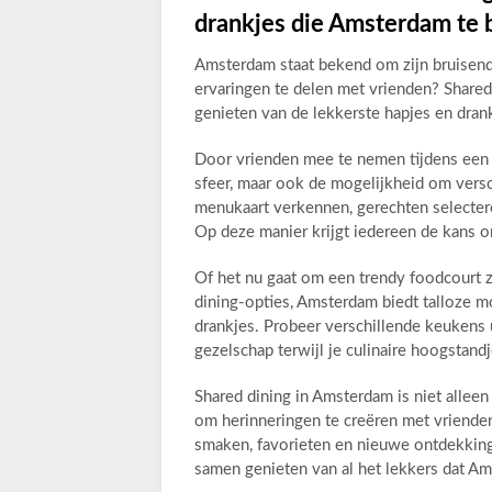
drankjes die Amsterdam te 
Amsterdam staat bekend om zijn bruisende 
ervaringen te delen met vrienden? Shared
genieten van de lekkerste hapjes en dran
Door vrienden mee te nemen tijdens een sh
sfeer, maar ook de mogelijkheid om vers
menukaart verkennen, gerechten selectere
Op deze manier krijgt iedereen de kans 
Of het nu gaat om een trendy foodcourt z
dining-opties, Amsterdam biedt talloze m
drankjes. Probeer verschillende keukens 
gezelschap terwijl je culinaire hoogstand
Shared dining in Amsterdam is niet allee
om herinneringen te creëren met vriende
smaken, favorieten en nieuwe ontdekkinge
samen genieten van al het lekkers dat Am