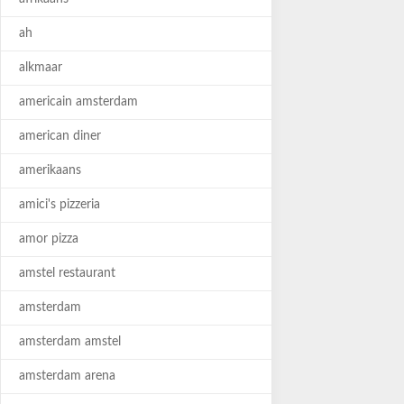
ah
alkmaar
americain amsterdam
american diner
amerikaans
amici's pizzeria
amor pizza
amstel restaurant
amsterdam
amsterdam amstel
amsterdam arena