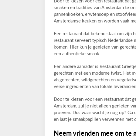
Door te kiezen voor een restaurant dat ge
smaken en tradities van Amsterdam te ont
pannenkoeken, erwtensoep en stoofvlees
Amsterdamse keuken en worden vaak met 
Een restaurant dat bekend staat om zijn h
restaurant serveert typisch Nederlandse m
komen. Hier kun je genieten van gerechte
een authentieke smaak.
Een andere aanrader is Restaurant Greetje
gerechten met een moderne twist. Het me
visgerechten, wildgerechten en vegetaris
verse ingrediënten van lokale leverancie
Door te kiezen voor een restaurant dat ges
Amsterdam, zul je niet alleen genieten v
proeven. Dus waar wacht je nog op? Ga op
en laat je smaakpapillen verwennen met
Neem vrienden mee om te ge