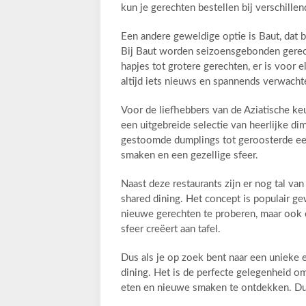
kun je gerechten bestellen bij verschille
Een andere geweldige optie is Baut, dat b
Bij Baut worden seizoensgebonden gerech
hapjes tot grotere gerechten, er is voor 
altijd iets nieuws en spannends verwacht
Voor de liefhebbers van de Aziatische ke
een uitgebreide selectie van heerlijke di
gestoomde dumplings tot geroosterde een
smaken en een gezellige sfeer.
Naast deze restaurants zijn er nog tal va
shared dining. Het concept is populair g
nieuwe gerechten te proberen, maar ook o
sfeer creëert aan tafel.
Dus als je op zoek bent naar een unieke
dining. Het is de perfecte gelegenheid om
eten en nieuwe smaken te ontdekken. Dus 