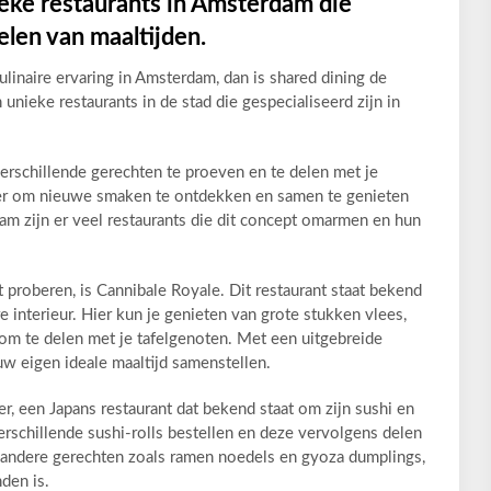
eke restaurants in Amsterdam die
delen van maaltijden.
ulinaire ervaring in Amsterdam, dan is shared dining de
 unieke restaurants in de stad die gespecialiseerd zijn in
erschillende gerechten te proeven en te delen met je
ier om nieuwe smaken te ontdekken en samen te genieten
dam zijn er veel restaurants die dit concept omarmen en hun
 proberen, is Cannibale Royale. Dit restaurant staat bekend
e interieur. Hier kun je genieten van grote stukken vlees,
jn om te delen met je tafelgenoten. Met een uitgebreide
uw eigen ideale maaltijd samenstellen.
r, een Japans restaurant dat bekend staat om zijn sushi en
erschillende sushi-rolls bestellen en deze vervolgens delen
 andere gerechten zoals ramen noedels en gyoza dumplings,
den is.