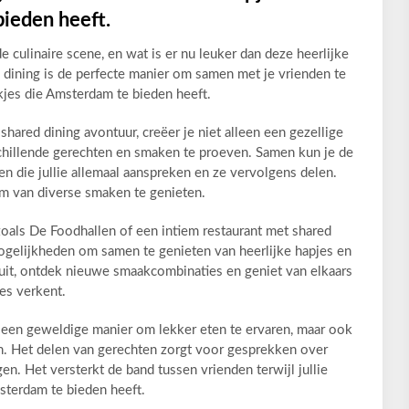
bieden heeft.
culinaire scene, en wat is er nu leuker dan deze heerlijke
 dining is de perfecte manier om samen met je vrienden te
kjes die Amsterdam te bieden heeft.
ared dining avontuur, creëer je niet alleen een gezellige
chillende gerechten en smaken te proeven. Samen kun je de
n die jullie allemaal aanspreken en ze vervolgens delen.
om van diverse smaken te genieten.
oals De Foodhallen of een intiem restaurant met shared
ogelijkheden om samen te genieten van heerlijke hapjes en
uit, ontdek nieuwe smaakcombinaties en geniet van elkaars
jes verkent.
n een geweldige manier om lekker eten te ervaren, maar ook
n. Het delen van gerechten zorgt voor gesprekken over
n. Het versterkt de band tussen vrienden terwijl jullie
sterdam te bieden heeft.