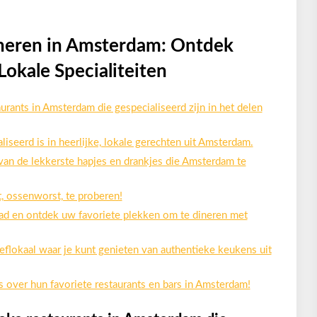
ineren in Amsterdam: Ontdek
Lokale Specialiteiten
urants in Amsterdam die gespecialiseerd zijn in het delen
liseerd is in heerlijke, lokale gerechten uit Amsterdam.
an de lekkerste hapjes en drankjes die Amsterdam te
t, ossenworst, te proberen!
tad en ontdek uw favoriete plekken om te dineren met
eflokaal waar je kunt genieten van authentieke keukens uit
s over hun favoriete restaurants en bars in Amsterdam!