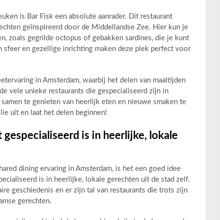
uken is Bar Fisk een absolute aanrader. Dit restaurant
rechten geïnspireerd door de Middellandse Zee. Hier kun je
n, zoals gegrilde octopus of gebakken sardines, die je kunt
 sfeer en gezellige inrichting maken deze plek perfect voor
eetervaring in Amsterdam, waarbij het delen van maaltijden
de vele unieke restaurants die gespecialiseerd zijn in
m samen te genieten van heerlijk eten en nieuwe smaken te
ie uit en laat het delen beginnen!
gespecialiseerd is in heerlijke, lokale
hared dining ervaring in Amsterdam, is het een goed idee
cialiseerd is in heerlijke, lokale gerechten uit de stad zelf.
re geschiedenis en er zijn tal van restaurants die trots zijn
damse gerechten.