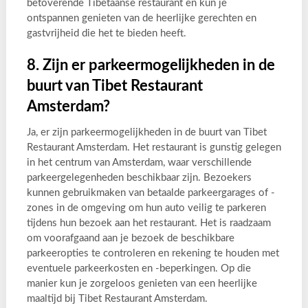
betoverende Tibetaanse restaurant en kun je
ontspannen genieten van de heerlijke gerechten en
gastvrijheid die het te bieden heeft.
8. Zijn er parkeermogelijkheden in de
buurt van Tibet Restaurant
Amsterdam?
Ja, er zijn parkeermogelijkheden in de buurt van Tibet
Restaurant Amsterdam. Het restaurant is gunstig gelegen
in het centrum van Amsterdam, waar verschillende
parkeergelegenheden beschikbaar zijn. Bezoekers
kunnen gebruikmaken van betaalde parkeergarages of -
zones in de omgeving om hun auto veilig te parkeren
tijdens hun bezoek aan het restaurant. Het is raadzaam
om voorafgaand aan je bezoek de beschikbare
parkeeropties te controleren en rekening te houden met
eventuele parkeerkosten en -beperkingen. Op die
manier kun je zorgeloos genieten van een heerlijke
maaltijd bij Tibet Restaurant Amsterdam.