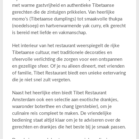
met warme gastvrijheid en authentieke Tibetaanse
gerechten die de zintuigen prikkelen. Van heerlijke
momo’s (Tibetaanse dumplings) tot smaakvolle thukpa
(noedelsoep) en hartverwarmende yak curry, elk gerecht
is bereid met liefde en vakmanschap.
Het interieur van het restaurant weerspiegelt de rijke
Tibetaanse cultuur, met traditionele decoraties en
sfeervolle verlichting die zorgen voor een ontspannen
en gezellige sfeer. Of je nu alleen dineert, met vrienden
of familie, Tibet Restaurant biedt een unieke eetervaring
die je niet snel zult vergeten.
Naast het heerlijke eten biedt Tibet Restaurant
Amsterdam ook een selectie aan exotische drankjes,
waaronder boterthee en chang (gerstebier), om je
culinaire reis compleet te maken. De vriendelijke
bediening staat altijd klaar om je te adviseren over de
gerechten en drankjes die het beste bij je smaak passen.