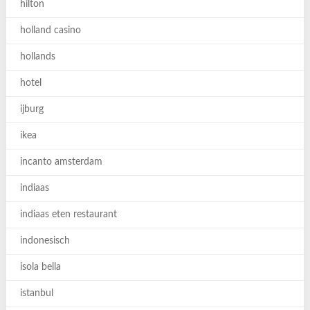
hilton
holland casino
hollands
hotel
ijburg
ikea
incanto amsterdam
indiaas
indiaas eten restaurant
indonesisch
isola bella
istanbul