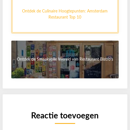
Ontdek de Culinaire Hoogtepunten: Amsterdam
Restaurant Top 10
Ontdek de Smaakvolle Wereld van Restaurant Bistro’s
Reactie toevoegen