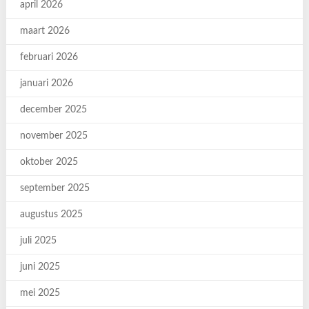
april 2026
maart 2026
februari 2026
januari 2026
december 2025
november 2025
oktober 2025
september 2025
augustus 2025
juli 2025
juni 2025
mei 2025