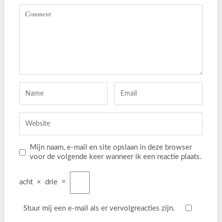
Mijn naam, e-mail en site opslaan in deze browser
voor de volgende keer wanneer ik een reactie plaats.
acht
×
drie
=
Stuur mij een e-mail als er vervolgreacties zijn.