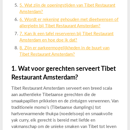
5. Wat zijn de openingstijden van Tibet Restaurant
Amsterdam?
6. Wordt er rekening gehouden met dieetwensen of
allergieën bij Tibet Restaurant Amsterdam?
7. Kan ik een tafel reserveren bij Tibet Restaurant
Amsterdam en hoe doe ik dat?
8. Zijn er parkeermogelijkheden in de buurt van
Tibet Restaurant Amsterdam?
1. Wat voor gerechten serveert Tibet
Restaurant Amsterdam?
Tibet Restaurant Amsterdam serveert een breed scala
aan authentieke Tibetaanse gerechten die de
smaakpapillen prikkelen en de zintuigen verwennen. Van
traditionele momo’s (Tibetaanse dumplings) tot
hartverwarmende thukpa (noedelsoep) en smaakvolle
yak curry, elk gerecht is bereid met liefde en
vakmanschap om de unieke smaken van Tibet tot leven