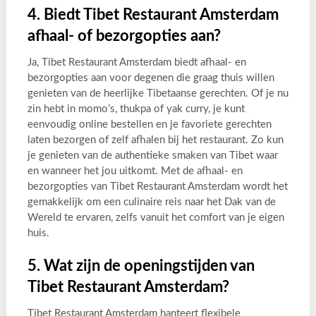
4. Biedt Tibet Restaurant Amsterdam
afhaal- of bezorgopties aan?
Ja, Tibet Restaurant Amsterdam biedt afhaal- en
bezorgopties aan voor degenen die graag thuis willen
genieten van de heerlijke Tibetaanse gerechten. Of je nu
zin hebt in momo’s, thukpa of yak curry, je kunt
eenvoudig online bestellen en je favoriete gerechten
laten bezorgen of zelf afhalen bij het restaurant. Zo kun
je genieten van de authentieke smaken van Tibet waar
en wanneer het jou uitkomt. Met de afhaal- en
bezorgopties van Tibet Restaurant Amsterdam wordt het
gemakkelijk om een culinaire reis naar het Dak van de
Wereld te ervaren, zelfs vanuit het comfort van je eigen
huis.
5. Wat zijn de openingstijden van
Tibet Restaurant Amsterdam?
Tibet Restaurant Amsterdam hanteert flexibele