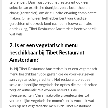
te brengen. Daarnaast biedt het restaurant ook een
selectie aan exotische drankjes, zoals boterthee en
chang (gerstebier), om de culinaire ervaring compleet te
maken. Of je nu een liefhebber bent van kruidige
gerechten of op zoek bent naar een nieuwe culinaire
ontdekking, Tibet Restaurant Amsterdam heeft voor elk
wat wils.
2. Is er een vegetarisch menu
beschikbaar bij Tibet Restaurant
Amsterdam?
Ja, bij Tibet Restaurant Amsterdam is er een vegetarisch
menu beschikbaar voor gasten die de voorkeur geven
aan vegetarische gerechten. Het restaurant biedt een
scala aan heerlijke vegetarische opties die met dezelfde
zorg en authenticiteit worden bereid als de
vleesgerechten. Van smaakvolle groentecurries tot
verrukkelijke vegetarische momo’s, er is voor elk wat
wils op het vegetarische menu van Tibet Restaurant.