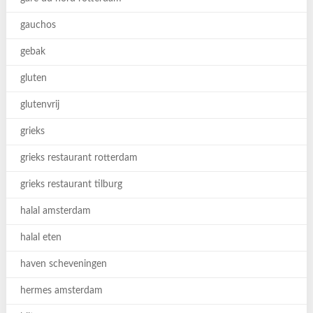
gauchos
gebak
gluten
glutenvrij
grieks
grieks restaurant rotterdam
grieks restaurant tilburg
halal amsterdam
halal eten
haven scheveningen
hermes amsterdam