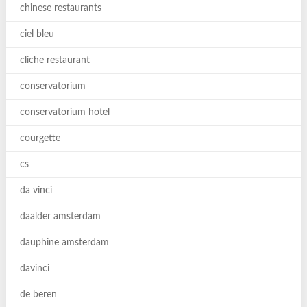
chinese restaurants
ciel bleu
cliche restaurant
conservatorium
conservatorium hotel
courgette
cs
da vinci
daalder amsterdam
dauphine amsterdam
davinci
de beren