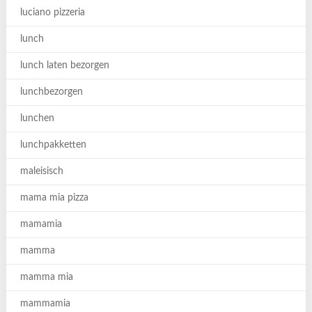
luciano pizzeria
lunch
lunch laten bezorgen
lunchbezorgen
lunchen
lunchpakketten
maleisisch
mama mia pizza
mamamia
mamma
mamma mia
mammamia