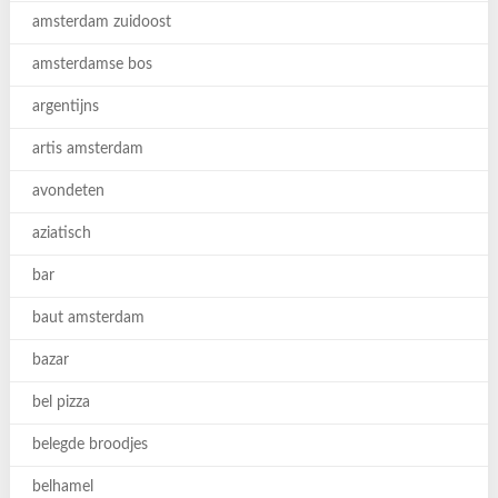
amsterdam zuidoost
amsterdamse bos
argentijns
artis amsterdam
avondeten
aziatisch
bar
baut amsterdam
bazar
bel pizza
belegde broodjes
belhamel