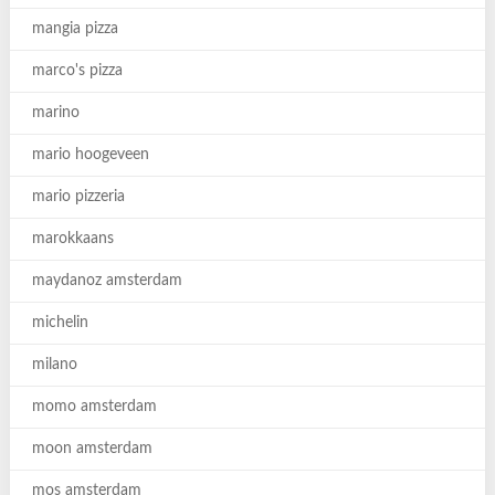
mangia pizza
marco's pizza
marino
mario hoogeveen
mario pizzeria
marokkaans
maydanoz amsterdam
michelin
milano
momo amsterdam
moon amsterdam
mos amsterdam