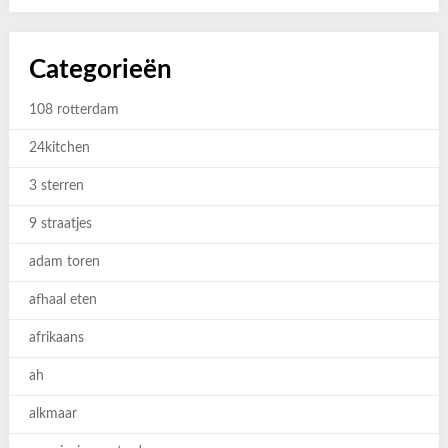
Categorieën
108 rotterdam
24kitchen
3 sterren
9 straatjes
adam toren
afhaal eten
afrikaans
ah
alkmaar