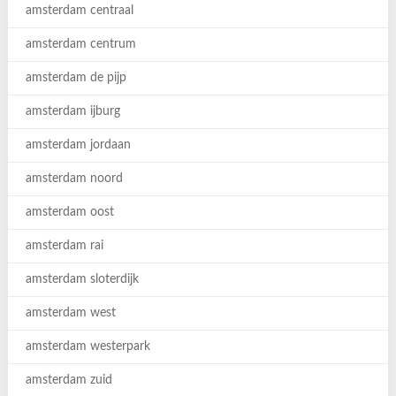
amsterdam centraal
amsterdam centrum
amsterdam de pijp
amsterdam ijburg
amsterdam jordaan
amsterdam noord
amsterdam oost
amsterdam rai
amsterdam sloterdijk
amsterdam west
amsterdam westerpark
amsterdam zuid