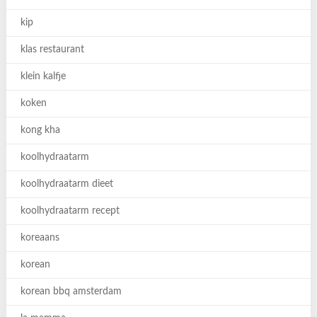
kip
klas restaurant
klein kalfje
koken
kong kha
koolhydraatarm
koolhydraatarm dieet
koolhydraatarm recept
koreaans
korean
korean bbq amsterdam