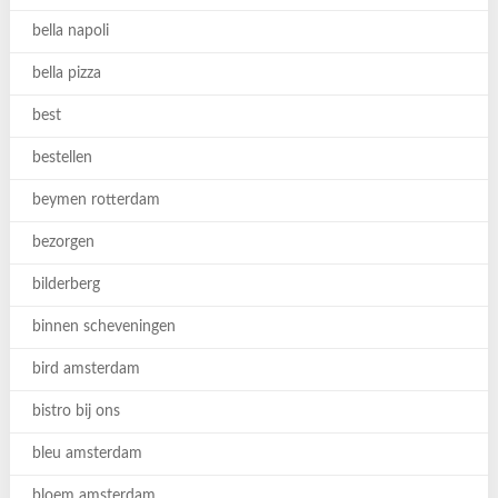
bella napoli
bella pizza
best
bestellen
beymen rotterdam
bezorgen
bilderberg
binnen scheveningen
bird amsterdam
bistro bij ons
bleu amsterdam
bloem amsterdam