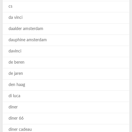
cs
da vinci
daalder amsterdam
dauphine amsterdam
davinci
de beren
de jaren
den haag
di luca
diner
diner 66
diner cadeau