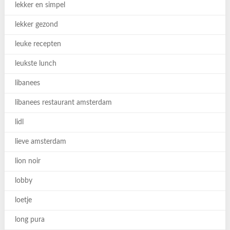
lekker en simpel
lekker gezond
leuke recepten
leukste lunch
libanees
libanees restaurant amsterdam
lidl
lieve amsterdam
lion noir
lobby
loetje
long pura