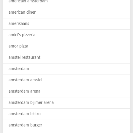
americain amsterdam
american diner
amerikaans
amici's pizzeria
amor pizza
amstel restaurant
amsterdam
amsterdam amstel
amsterdam arena
amsterdam bijlmer arena
amsterdam bistro
amsterdam burger