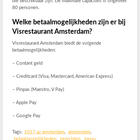
die beschikbaar zijn. De maximale capaciteit is ongeveer
80 personen.
Welke betaalmogelijkheden zijn er bij
Visrestaurant Amsterdam?
Visrestaurant Amsterdam biedt de volgende
betaalmogelijkheden:
– Contant geld
– Creditcard (Visa, Mastercard, American Express)
– Pinpas (Maestro, V Pay)
– Apple Pay
– Google Pay
Tags:
1017 az amsterdam
,
amsterdam
,
betaalmogelijkheden
,
gerechten
,
menu
,