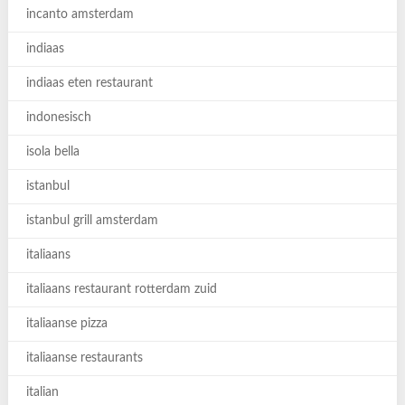
incanto amsterdam
indiaas
indiaas eten restaurant
indonesisch
isola bella
istanbul
istanbul grill amsterdam
italiaans
italiaans restaurant rotterdam zuid
italiaanse pizza
italiaanse restaurants
italian