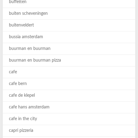
buffetten
buiten scheveningen
buitenveldert
bussia amsterdam
buurman en buurman
buurman en buurman pizza
cafe
cafe bern
cafe de klepel
cafe hans amsterdam
cafe in the city
capri pizzeria