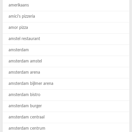
amerikaans
amici's pizzeria
amor pizza
amstel restaurant
amsterdam
amsterdam amstel
amsterdam arena
amsterdam bijlmer arena
amsterdam bistro
amsterdam burger
amsterdam centraal
amsterdam centrum