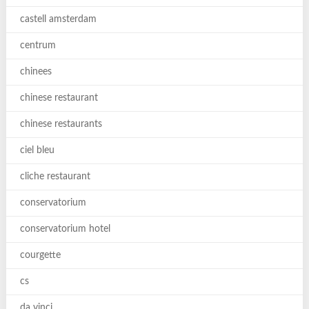
castell amsterdam
centrum
chinees
chinese restaurant
chinese restaurants
ciel bleu
cliche restaurant
conservatorium
conservatorium hotel
courgette
cs
da vinci