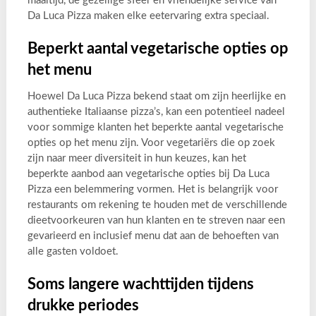
maaltijd, de gezellige sfeer en vriendelijke service van
Da Luca Pizza maken elke eetervaring extra speciaal.
Beperkt aantal vegetarische opties op
het menu
Hoewel Da Luca Pizza bekend staat om zijn heerlijke en
authentieke Italiaanse pizza’s, kan een potentieel nadeel
voor sommige klanten het beperkte aantal vegetarische
opties op het menu zijn. Voor vegetariërs die op zoek
zijn naar meer diversiteit in hun keuzes, kan het
beperkte aanbod aan vegetarische opties bij Da Luca
Pizza een belemmering vormen. Het is belangrijk voor
restaurants om rekening te houden met de verschillende
dieetvoorkeuren van hun klanten en te streven naar een
gevarieerd en inclusief menu dat aan de behoeften van
alle gasten voldoet.
Soms langere wachttijden tijdens
drukke periodes