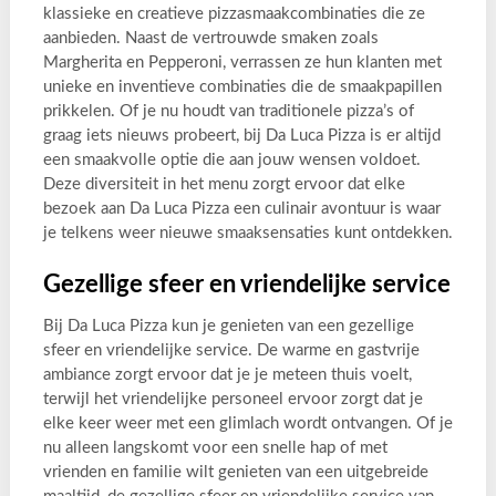
klassieke en creatieve pizzasmaakcombinaties die ze
aanbieden. Naast de vertrouwde smaken zoals
Margherita en Pepperoni, verrassen ze hun klanten met
unieke en inventieve combinaties die de smaakpapillen
prikkelen. Of je nu houdt van traditionele pizza’s of
graag iets nieuws probeert, bij Da Luca Pizza is er altijd
een smaakvolle optie die aan jouw wensen voldoet.
Deze diversiteit in het menu zorgt ervoor dat elke
bezoek aan Da Luca Pizza een culinair avontuur is waar
je telkens weer nieuwe smaaksensaties kunt ontdekken.
Gezellige sfeer en vriendelijke service
Bij Da Luca Pizza kun je genieten van een gezellige
sfeer en vriendelijke service. De warme en gastvrije
ambiance zorgt ervoor dat je je meteen thuis voelt,
terwijl het vriendelijke personeel ervoor zorgt dat je
elke keer weer met een glimlach wordt ontvangen. Of je
nu alleen langskomt voor een snelle hap of met
vrienden en familie wilt genieten van een uitgebreide