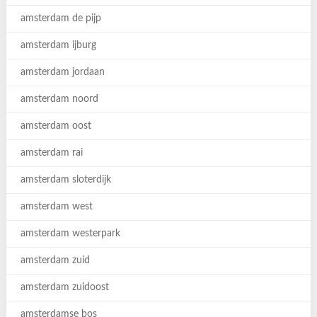
amsterdam de pijp
amsterdam ijburg
amsterdam jordaan
amsterdam noord
amsterdam oost
amsterdam rai
amsterdam sloterdijk
amsterdam west
amsterdam westerpark
amsterdam zuid
amsterdam zuidoost
amsterdamse bos