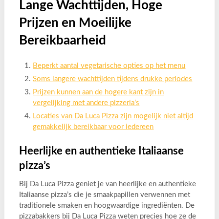
Lange Wachttijden, Hoge
Prijzen en Moeilijke
Bereikbaarheid
Beperkt aantal vegetarische opties op het menu
Soms langere wachttijden tijdens drukke periodes
Prijzen kunnen aan de hogere kant zijn in
vergelijking met andere pizzeria’s
Locaties van Da Luca Pizza zijn mogelijk niet altijd
gemakkelijk bereikbaar voor iedereen
Heerlijke en authentieke Italiaanse
pizza’s
Bij Da Luca Pizza geniet je van heerlijke en authentieke
Italiaanse pizza’s die je smaakpapillen verwennen met
traditionele smaken en hoogwaardige ingrediënten. De
pizzabakkers bij Da Luca Pizza weten precies hoe ze de