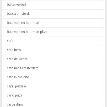
buitenveldert
bussia amsterdam
buurman en buurman
buurman en buurman pizza
cafe
cafe bern
cafe de klepel
cafe hans amsterdam
cafe in the city
capri pizzeria
carlo pizza
carpe diem