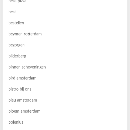
bella pizza
best
bestellen
beymen rotterdam
bezorgen
bilderberg
binnen scheveningen
bird amsterdam
bistro bij ons
bleu amsterdam
bloem amsterdam
bolenius