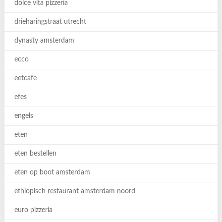
dolce vita pizzeria
drieharingstraat utrecht
dynasty amsterdam
ecco
eetcafe
efes
engels
eten
eten bestellen
eten op boot amsterdam
ethiopisch restaurant amsterdam noord
euro pizzeria