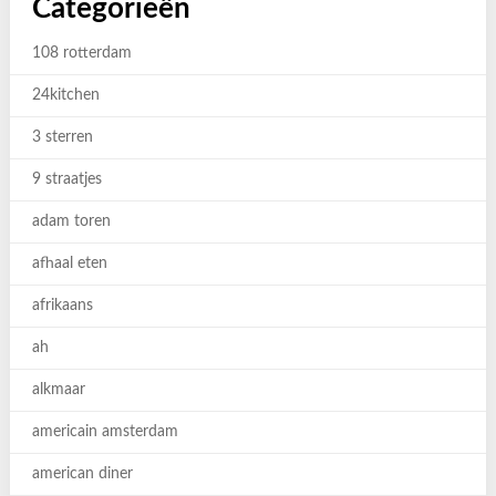
Categorieën
108 rotterdam
24kitchen
3 sterren
9 straatjes
adam toren
afhaal eten
afrikaans
ah
alkmaar
americain amsterdam
american diner