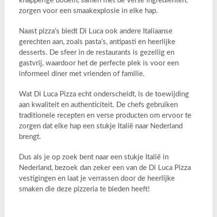
knapperige bodem, samen met de verse ingrediënten,
zorgen voor een smaakexplosie in elke hap.
Naast pizza’s biedt Di Luca ook andere Italiaanse
gerechten aan, zoals pasta’s, antipasti en heerlijke
desserts. De sfeer in de restaurants is gezellig en
gastvrij, waardoor het de perfecte plek is voor een
informeel diner met vrienden of familie.
Wat Di Luca Pizza echt onderscheidt, is de toewijding
aan kwaliteit en authenticiteit. De chefs gebruiken
traditionele recepten en verse producten om ervoor te
zorgen dat elke hap een stukje Italië naar Nederland
brengt.
Dus als je op zoek bent naar een stukje Italië in
Nederland, bezoek dan zeker een van de Di Luca Pizza
vestigingen en laat je verrassen door de heerlijke
smaken die deze pizzeria te bieden heeft!