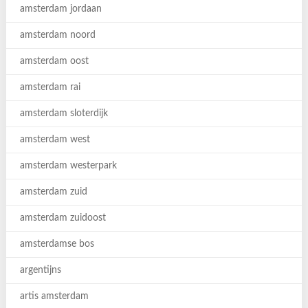
amsterdam jordaan
amsterdam noord
amsterdam oost
amsterdam rai
amsterdam sloterdijk
amsterdam west
amsterdam westerpark
amsterdam zuid
amsterdam zuidoost
amsterdamse bos
argentijns
artis amsterdam