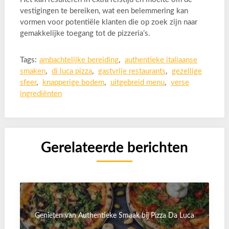
vestigingen te bereiken, wat een belemmering kan
vormen voor potentiële klanten die op zoek zijn naar
gemakkelijke toegang tot de pizzeria’s.
Tags:
ambachtelijke bereiding
,
authentieke italiaanse
smaken
,
di luca pizza
,
gastvrije restaurants
,
gezellige
sfeer
,
knapperige bodem
,
uitgebreid menu
,
verse
ingrediënten
Gerelateerde berichten
Genieten van Authentieke Smaak bij Pizza Da Luca