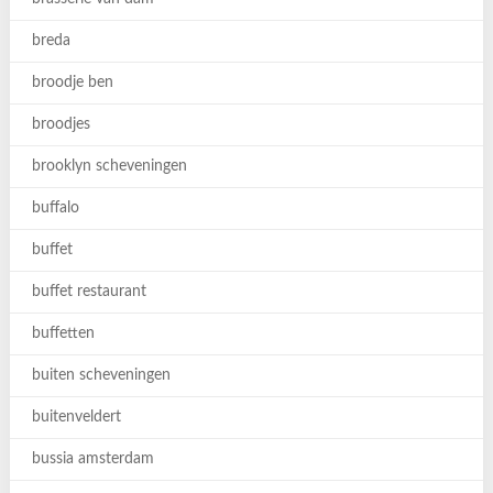
breda
broodje ben
broodjes
brooklyn scheveningen
buffalo
buffet
buffet restaurant
buffetten
buiten scheveningen
buitenveldert
bussia amsterdam