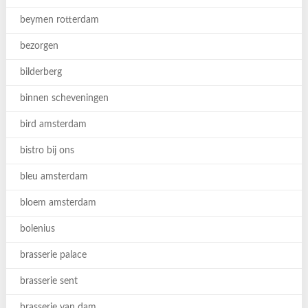
beymen rotterdam
bezorgen
bilderberg
binnen scheveningen
bird amsterdam
bistro bij ons
bleu amsterdam
bloem amsterdam
bolenius
brasserie palace
brasserie sent
brasserie van dam