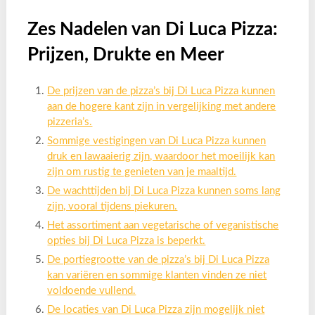
Zes Nadelen van Di Luca Pizza:
Prijzen, Drukte en Meer
De prijzen van de pizza’s bij Di Luca Pizza kunnen
aan de hogere kant zijn in vergelijking met andere
pizzeria’s.
Sommige vestigingen van Di Luca Pizza kunnen
druk en lawaaierig zijn, waardoor het moeilijk kan
zijn om rustig te genieten van je maaltijd.
De wachttijden bij Di Luca Pizza kunnen soms lang
zijn, vooral tijdens piekuren.
Het assortiment aan vegetarische of veganistische
opties bij Di Luca Pizza is beperkt.
De portiegrootte van de pizza’s bij Di Luca Pizza
kan variëren en sommige klanten vinden ze niet
voldoende vullend.
De locaties van Di Luca Pizza zijn mogelijk niet