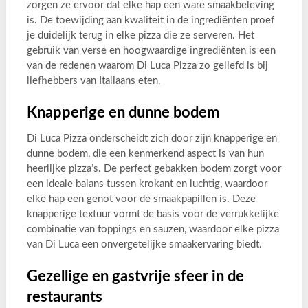
zorgen ze ervoor dat elke hap een ware smaakbeleving
is. De toewijding aan kwaliteit in de ingrediënten proef
je duidelijk terug in elke pizza die ze serveren. Het
gebruik van verse en hoogwaardige ingrediënten is een
van de redenen waarom Di Luca Pizza zo geliefd is bij
liefhebbers van Italiaans eten.
Knapperige en dunne bodem
Di Luca Pizza onderscheidt zich door zijn knapperige en
dunne bodem, die een kenmerkend aspect is van hun
heerlijke pizza’s. De perfect gebakken bodem zorgt voor
een ideale balans tussen krokant en luchtig, waardoor
elke hap een genot voor de smaakpapillen is. Deze
knapperige textuur vormt de basis voor de verrukkelijke
combinatie van toppings en sauzen, waardoor elke pizza
van Di Luca een onvergetelijke smaakervaring biedt.
Gezellige en gastvrije sfeer in de
restaurants