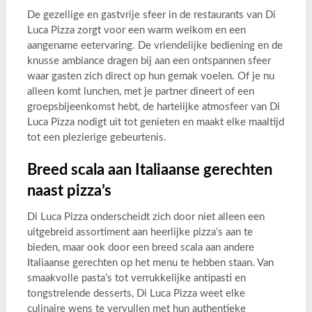
De gezellige en gastvrije sfeer in de restaurants van Di
Luca Pizza zorgt voor een warm welkom en een
aangename eetervaring. De vriendelijke bediening en de
knusse ambiance dragen bij aan een ontspannen sfeer
waar gasten zich direct op hun gemak voelen. Of je nu
alleen komt lunchen, met je partner dineert of een
groepsbijeenkomst hebt, de hartelijke atmosfeer van Di
Luca Pizza nodigt uit tot genieten en maakt elke maaltijd
tot een plezierige gebeurtenis.
Breed scala aan Italiaanse gerechten
naast pizza’s
Di Luca Pizza onderscheidt zich door niet alleen een
uitgebreid assortiment aan heerlijke pizza’s aan te
bieden, maar ook door een breed scala aan andere
Italiaanse gerechten op het menu te hebben staan. Van
smaakvolle pasta’s tot verrukkelijke antipasti en
tongstrelende desserts, Di Luca Pizza weet elke
culinaire wens te vervullen met hun authentieke