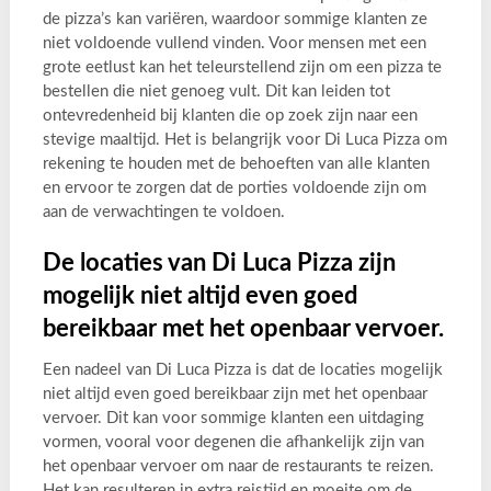
de pizza’s kan variëren, waardoor sommige klanten ze
niet voldoende vullend vinden. Voor mensen met een
grote eetlust kan het teleurstellend zijn om een pizza te
bestellen die niet genoeg vult. Dit kan leiden tot
ontevredenheid bij klanten die op zoek zijn naar een
stevige maaltijd. Het is belangrijk voor Di Luca Pizza om
rekening te houden met de behoeften van alle klanten
en ervoor te zorgen dat de porties voldoende zijn om
aan de verwachtingen te voldoen.
De locaties van Di Luca Pizza zijn
mogelijk niet altijd even goed
bereikbaar met het openbaar vervoer.
Een nadeel van Di Luca Pizza is dat de locaties mogelijk
niet altijd even goed bereikbaar zijn met het openbaar
vervoer. Dit kan voor sommige klanten een uitdaging
vormen, vooral voor degenen die afhankelijk zijn van
het openbaar vervoer om naar de restaurants te reizen.
Het kan resulteren in extra reistijd en moeite om de