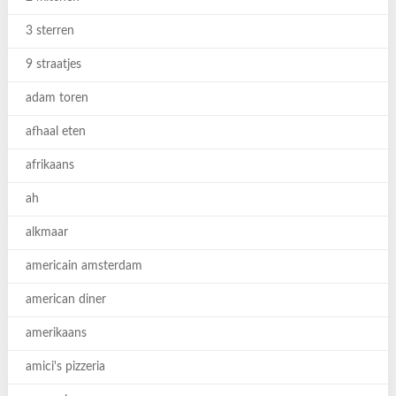
3 sterren
9 straatjes
adam toren
afhaal eten
afrikaans
ah
alkmaar
americain amsterdam
american diner
amerikaans
amici's pizzeria