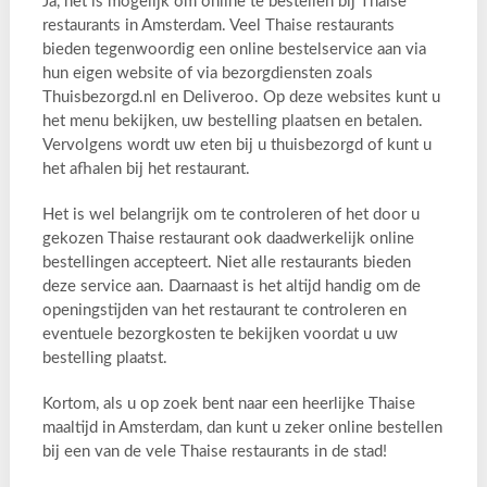
Ja, het is mogelijk om online te bestellen bij Thaise
restaurants in Amsterdam. Veel Thaise restaurants
bieden tegenwoordig een online bestelservice aan via
hun eigen website of via bezorgdiensten zoals
Thuisbezorgd.nl en Deliveroo. Op deze websites kunt u
het menu bekijken, uw bestelling plaatsen en betalen.
Vervolgens wordt uw eten bij u thuisbezorgd of kunt u
het afhalen bij het restaurant.
Het is wel belangrijk om te controleren of het door u
gekozen Thaise restaurant ook daadwerkelijk online
bestellingen accepteert. Niet alle restaurants bieden
deze service aan. Daarnaast is het altijd handig om de
openingstijden van het restaurant te controleren en
eventuele bezorgkosten te bekijken voordat u uw
bestelling plaatst.
Kortom, als u op zoek bent naar een heerlijke Thaise
maaltijd in Amsterdam, dan kunt u zeker online bestellen
bij een van de vele Thaise restaurants in de stad!