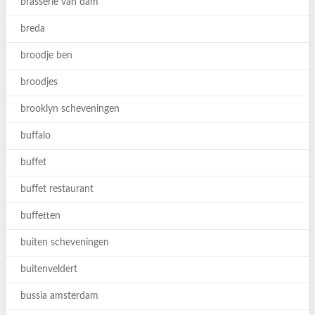
brasserie van dam
breda
broodje ben
broodjes
brooklyn scheveningen
buffalo
buffet
buffet restaurant
buffetten
buiten scheveningen
buitenveldert
bussia amsterdam