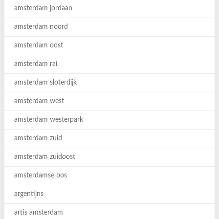
amsterdam jordaan
amsterdam noord
amsterdam oost
amsterdam rai
amsterdam sloterdijk
amsterdam west
amsterdam westerpark
amsterdam zuid
amsterdam zuidoost
amsterdamse bos
argentijns
artis amsterdam