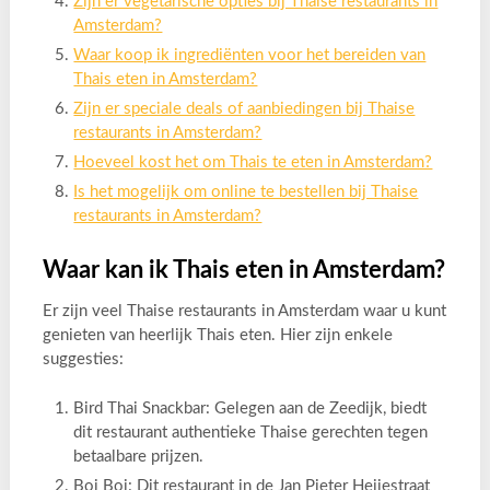
Zijn er vegetarische opties bij Thaise restaurants in
Amsterdam?
Waar koop ik ingrediënten voor het bereiden van
Thais eten in Amsterdam?
Zijn er speciale deals of aanbiedingen bij Thaise
restaurants in Amsterdam?
Hoeveel kost het om Thais te eten in Amsterdam?
Is het mogelijk om online te bestellen bij Thaise
restaurants in Amsterdam?
Waar kan ik Thais eten in Amsterdam?
Er zijn veel Thaise restaurants in Amsterdam waar u kunt
genieten van heerlijk Thais eten. Hier zijn enkele
suggesties:
Bird Thai Snackbar: Gelegen aan de Zeedijk, biedt
dit restaurant authentieke Thaise gerechten tegen
betaalbare prijzen.
Boi Boi: Dit restaurant in de Jan Pieter Heijestraat