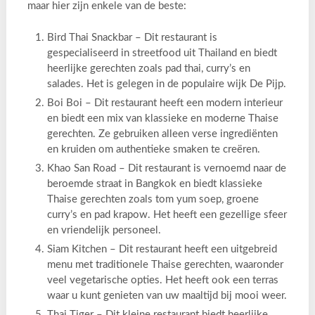
maar hier zijn enkele van de beste:
Bird Thai Snackbar – Dit restaurant is
gespecialiseerd in streetfood uit Thailand en biedt
heerlijke gerechten zoals pad thai, curry’s en
salades. Het is gelegen in de populaire wijk De Pijp.
Boi Boi – Dit restaurant heeft een modern interieur
en biedt een mix van klassieke en moderne Thaise
gerechten. Ze gebruiken alleen verse ingrediënten
en kruiden om authentieke smaken te creëren.
Khao San Road – Dit restaurant is vernoemd naar de
beroemde straat in Bangkok en biedt klassieke
Thaise gerechten zoals tom yum soep, groene
curry’s en pad krapow. Het heeft een gezellige sfeer
en vriendelijk personeel.
Siam Kitchen – Dit restaurant heeft een uitgebreid
menu met traditionele Thaise gerechten, waaronder
veel vegetarische opties. Het heeft ook een terras
waar u kunt genieten van uw maaltijd bij mooi weer.
Thai Tiger – Dit kleine restaurant biedt heerlijke