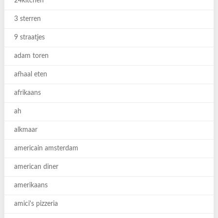
24kitchen
3 sterren
9 straatjes
adam toren
afhaal eten
afrikaans
ah
alkmaar
americain amsterdam
american diner
amerikaans
amici's pizzeria