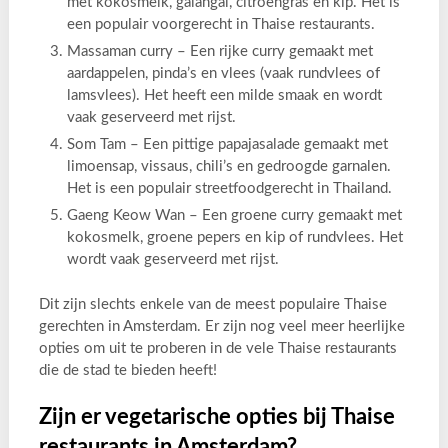
met kokosmelk, galangal, citroengras en kip. Het is
een populair voorgerecht in Thaise restaurants.
Massaman curry – Een rijke curry gemaakt met
aardappelen, pinda’s en vlees (vaak rundvlees of
lamsvlees). Het heeft een milde smaak en wordt
vaak geserveerd met rijst.
Som Tam – Een pittige papajasalade gemaakt met
limoensap, vissaus, chili’s en gedroogde garnalen.
Het is een populair streetfoodgerecht in Thailand.
Gaeng Keow Wan – Een groene curry gemaakt met
kokosmelk, groene pepers en kip of rundvlees. Het
wordt vaak geserveerd met rijst.
Dit zijn slechts enkele van de meest populaire Thaise
gerechten in Amsterdam. Er zijn nog veel meer heerlijke
opties om uit te proberen in de vele Thaise restaurants
die de stad te bieden heeft!
Zijn er vegetarische opties bij Thaise
restaurants in Amsterdam?