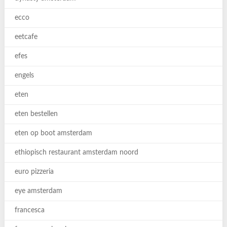
ecco
eetcafe
efes
engels
eten
eten bestellen
eten op boot amsterdam
ethiopisch restaurant amsterdam noord
euro pizzeria
eye amsterdam
francesca