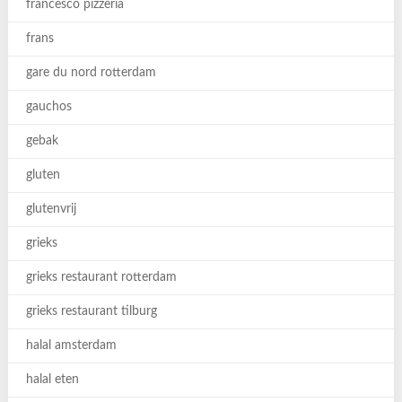
francesco pizzeria
frans
gare du nord rotterdam
gauchos
gebak
gluten
glutenvrij
grieks
grieks restaurant rotterdam
grieks restaurant tilburg
halal amsterdam
halal eten