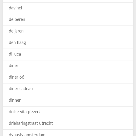
davinci
de beren
de jaren
den haag
di luca
diner
diner 66
diner cadeau
dinner
dolce vita pizzeria
drieharingstraat utrecht
dynasty amsterdam