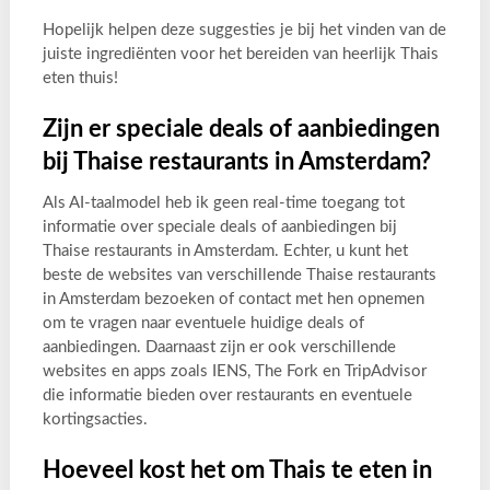
Hopelijk helpen deze suggesties je bij het vinden van de
juiste ingrediënten voor het bereiden van heerlijk Thais
eten thuis!
Zijn er speciale deals of aanbiedingen
bij Thaise restaurants in Amsterdam?
Als AI-taalmodel heb ik geen real-time toegang tot
informatie over speciale deals of aanbiedingen bij
Thaise restaurants in Amsterdam. Echter, u kunt het
beste de websites van verschillende Thaise restaurants
in Amsterdam bezoeken of contact met hen opnemen
om te vragen naar eventuele huidige deals of
aanbiedingen. Daarnaast zijn er ook verschillende
websites en apps zoals IENS, The Fork en TripAdvisor
die informatie bieden over restaurants en eventuele
kortingsacties.
Hoeveel kost het om Thais te eten in