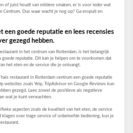
en of juist houdt van mildere smaken, er is voor ieder wat
dam Centrum. Dus waar wacht je nog op? Ga eropuit en
t een goede reputatie en lees recensies
ver gezegd hebben.
estaurant in het centrum van Rotterdam, is het belangrijk
n goede reputatie. Dit kan je helpen om te voorkomen dat
van het eten en de service die je ontvangt.
hais restaurant in Rotterdam centrum een goede reputatie
. Op websites zoals Yelp, TripAdvisor en Google Reviews kun
hebben gezegd. Lees zowel de positieve als negatieve
an wat je kunt verwachten.
ifieke aspecten zoals de kwaliteit van het eten, de service
 klagen over trage service of onbeleefde bediening, kun je
estaurant.