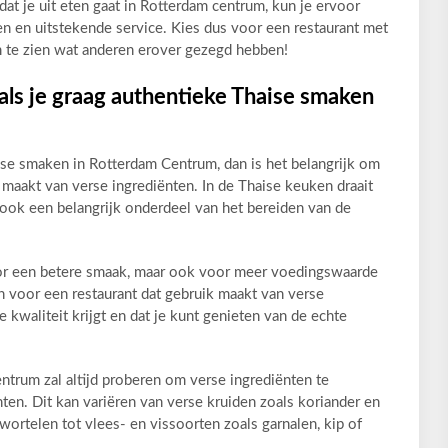
t je uit eten gaat in Rotterdam centrum, kun je ervoor
ten en uitstekende service. Kies dus voor een restaurant met
m te zien wat anderen erover gezegd hebben!
als je graag authentieke Thaise smaken
ise smaken in Rotterdam Centrum, dan is het belangrijk om
 maakt van verse ingrediënten. In de Thaise keuken draait
n ook een belangrijk onderdeel van het bereiden van de
oor een betere smaak, maar ook voor meer voedingswaarde
 voor een restaurant dat gebruik maakt van verse
e kwaliteit krijgt en dat je kunt genieten van de echte
ntrum zal altijd proberen om verse ingrediënten te
ten. Dit kan variëren van verse kruiden zoals koriander en
 wortelen tot vlees- en vissoorten zoals garnalen, kip of