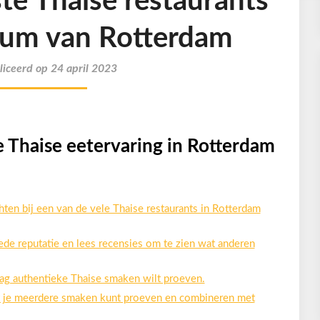
te Thaise restaurants
trum van Rotterdam
iceerd op 24 april 2023
ke Thaise eetervaring in Rotterdam
ten bij een van de vele Thaise restaurants in Rotterdam
de reputatie en lees recensies om te zien wat anderen
aag authentieke Thaise smaken wilt proeven.
at je meerdere smaken kunt proeven en combineren met