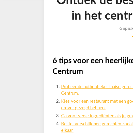
Ontdek de bes
in het cen
Gepubl
6 tips voor een heerlij
Centrum
Probeer de authentieke Thaise gerech
Centrum.
Kies voor een restaurant met een goe
erover gezegd hebben.
Ga voor verse ingrediënten als je gr
Bestel verschillende gerechten zod
elkaar.