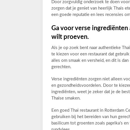
Door zorgvuldig onderzoek te doen voorda
zorgen dat je geniet van heerlijk Thais e
een goede reputatie en lees recensies o
Ga voor verse ingrediënten 
wilt proeven.
Als je op zoek bent naar authentieke Tha
te kiezen voor een restaurant dat gebruik
alles om smaak en versheid, en dit is da
gerechten.
Verse ingrediënten zorgen niet alleen v
en gezondheidsvoordelen. Door te kiezen
ingrediënten, weet je zeker dat je de best
Thaise smaken.
Een goed Thai restaurant in Rotterdam Ce
gebruiken bij het bereiden van hun gerech
basilicum tot groenten zoals paprika’s en
rundvlees.