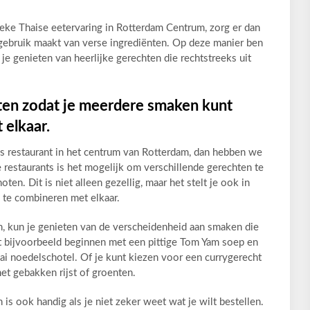
ieke Thaise eetervaring in Rotterdam Centrum, zorg er dan
t gebruik maakt van verse ingrediënten. Op deze manier ben
e genieten van heerlijke gerechten die rechtstreeks uit
hten zodat je meerdere smaken kunt
elkaar.
ais restaurant in het centrum van Rotterdam, dan hebben we
e restaurants is het mogelijk om verschillende gerechten te
ten. Dit is niet alleen gezellig, maar het stelt je ook in
te combineren met elkaar.
n, kun je genieten van de verscheidenheid aan smaken die
nt bijvoorbeeld beginnen met een pittige Tom Yam soep en
i noedelschotel. Of je kunt kiezen voor een currygerecht
et gebakken rijst of groenten.
 is ook handig als je niet zeker weet wat je wilt bestellen.