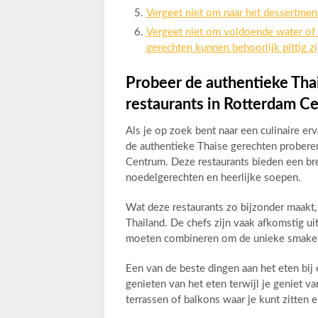
Vergeet niet om naar het dessertmenu
Vergeet niet om voldoende water of f
gerechten kunnen behoorlijk pittig zi
Probeer de authentieke Thai
restaurants in Rotterdam C
Als je op zoek bent naar een culinaire erv
de authentieke Thaise gerechten proberen
Centrum. Deze restaurants bieden een bree
noedelgerechten en heerlijke soepen.
Wat deze restaurants zo bijzonder maakt, 
Thailand. De chefs zijn vaak afkomstig u
moeten combineren om de unieke smaken 
Een van de beste dingen aan het eten bij 
genieten van het eten terwijl je geniet va
terrassen of balkons waar je kunt zitten en