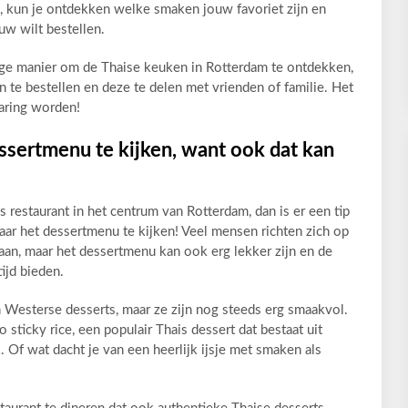
n, kun je ontdekken welke smaken jouw favoriet zijn en
w wilt bestellen.
ige manier om de Thaise keuken in Rotterdam te ontdekken,
te bestellen en deze te delen met vrienden of familie. Het
varing worden!
ssertmenu te kijken, want ook dat kan
s restaurant in het centrum van Rotterdam, dan is er een tip
aar het dessertmenu te kijken! Veel mensen richten zich op
an, maar het dessertmenu kan ook erg lekker zijn en de
tijd bieden.
n Westerse desserts, maar ze zijn nog steeds erg smaakvol.
sticky rice, een populair Thais dessert dat bestaat uit
 Of wat dacht je van een heerlijk ijsje met smaken als