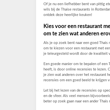
Of je nu een liefhebber bent van pittig et
wils bij de Thaise restaurants in Rotter
ontdek deze heerlijke keuken!
Kies voor een restaurant me
om te zien wat anderen ero
Als je op zoek bent naar een goed Thais r
om te kiezen voor een restaurant met ee
je teleurgesteld wordt door de kwaliteit 
Een goede manier om te bepalen of een T
heeft, is door online recensies te lezen
je zien wat anderen over het restaurant 
recensies om een goed beeld te krijgen v
Let bij het lezen van de recensies op spec
en de sfeer. Als veel mensen bijvoorbeeld
beter op zoek gaan naar een ander Thais r