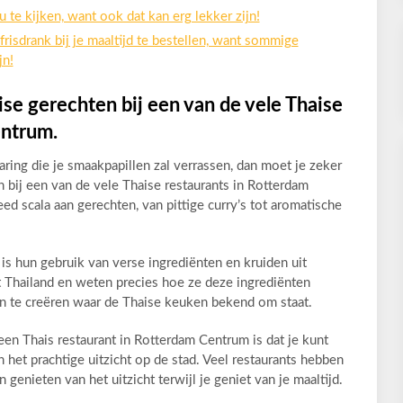
 te kijken, want ook dat kan erg lekker zijn!
risdrank bij je maaltijd te bestellen, want sommige
jn!
se gerechten bij een van de vele Thaise
entrum.
aring die je smaakpapillen zal verrassen, dan moet je zeker
 bij een van de vele Thaise restaurants in Rotterdam
d scala aan gerechten, van pittige curry’s tot aromatische
is hun gebruik van verse ingrediënten en kruiden uit
it Thailand en weten precies hoe ze deze ingrediënten
te creëren waar de Thaise keuken bekend om staat.
een Thais restaurant in Rotterdam Centrum is dat je kunt
n het prachtige uitzicht op de stad. Veel restaurants hebben
 genieten van het uitzicht terwijl je geniet van je maaltijd.