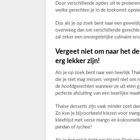
Door verschillende opties uit te probere
welke gerechten je in de toekomst opnieu
Dus als je op zoek bent naar een geweld
overweeg dan om verschillende gerechten 
zal zeker een onvergetelijke culinaire er
Vergeet niet om naar het de
erg lekker zijn!
Als je op zoek bent naar een heerlijk Thai
die je niet mag missen: vergeet niet om n
de hoofdgerechten wanneer ze uit eten ga
perfecte afsluiting van een heerlijke maal
Thaise desserts zijn vaak minder zoet da
Zo kun je bijvoorbeeld kiezen voor mango 
kleefrijst met verse mango en kokosmelk.
pandan of lychee?