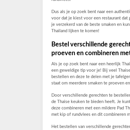
Dus als je op zoek bent naar een authent
voor dat je kiest voor een restaurant da
je verzekerd van de beste smaken en kun j
Thailand lijken te komen!
Bestel verschillende gerec
proeven en combineren met 
Als je op zoek bent naar een heerlijk Th
een geweldige tip voor je! Bij veel Thais
bestellen en deze te delen met je tafelgeno
staat om meerdere smaken te proeven en 
Door verschillende gerechten te bestelle
de Thaise keuken te bieden heeft. Je ku
deze combineren met een mildere Pad Tha
met kip of rundvlees en dit combineren m
Het bestellen van verschillende gerechten