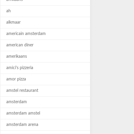
ah
alkmaar
americain amsterdam
american diner
amerikaans
amici's pizzeria
amor pizza
amstel restaurant
amsterdam
amsterdam amstel
amsterdam arena