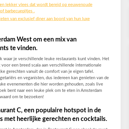
en lekker vlees dat wordt bereid op eeuwenoude
of barbecuepitjes .
ten van exclusief diner aan boord van hun luxe
terdam West om een mix van
nts te vinden.
 waar je verschillende leuke restaurants kunt vinden. Het
t voor een breed scala aan verschillende internationale
jke gerechten vanuit de comfort van je eigen tafel.
getariërs en veganisten, dus iedereen kan genieten van de
 leuke evenementen die hier worden gehouden, zoals live
 zoek bent naar een leuke plek om te eten in Amsterdam
 waard om te bezoeken!
rant C, een populaire hotspot in de
s met heerlijke gerechten en cocktails.