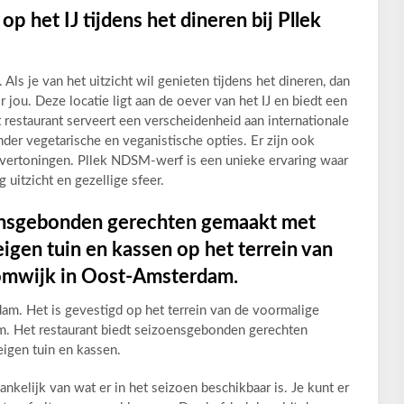
op het IJ tijdens het dineren bij Pllek
 Als je van het uitzicht wil genieten tijdens het dineren, dan
jou. Deze locatie ligt aan de oever van het IJ en biedt een
restaurant serveert een verscheidenheid aan internationale
der vegetarische en veganistische opties. Er zijn ook
mvertoningen. Pllek NDSM-werf is een unieke ervaring waar
g uitzicht en gezellige sfeer.
ensgebonden gerechten gemaakt met
eigen tuin en kassen op het terrein van
omwijk in Oost-Amsterdam.
dam. Het is gevestigd op het terrein van de voormalige
. Het restaurant biedt seizoensgebonden gerechten
eigen tuin en kassen.
nkelijk van wat er in het seizoen beschikbaar is. Je kunt er