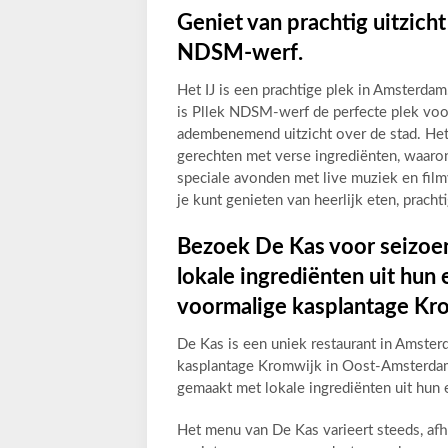
Geniet van prachtig uitzicht 
NDSM-werf.
Het IJ is een prachtige plek in Amsterdam.
is Pllek NDSM-werf de perfecte plek voor 
adembenemend uitzicht over de stad. Het 
gerechten met verse ingrediënten, waaron
speciale avonden met live muziek en fil
je kunt genieten van heerlijk eten, prachti
Bezoek De Kas voor seizo
lokale ingrediënten uit hun 
voormalige kasplantage Kr
De Kas is een uniek restaurant in Amster
kasplantage Kromwijk in Oost-Amsterdam
gemaakt met lokale ingrediënten uit hun 
Het menu van De Kas varieert steeds, afha