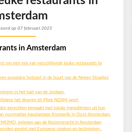
leuke restaurants in
msterdam
ceerd op 07 februari 2023
aurants in Amsterdam
t om een mix van verschillende leuke restaurants te
en populaire hotspot in de buurt van de Negen Straatjes
elegen in het hart van de Jordaan.
J tijdens het dineren bij Pllek NDSM-werf.
n gerechten gemaakt met lokale ingrediënten uit hun
 van voormalige kasplantage Kromwijk in Oost-Amsterdam.
nt MOMO, gelegen aan de Keizersgracht in Amsterdam
 worden gemixt met Europese smaken en technieken .