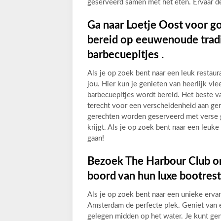
geserveerd samen met het eten. Ervaar d
Ga naar Loetje Oost voor g
bereid op eeuwenoude tradi
barbecuepitjes .
Als je op zoek bent naar een leuk restaur
jou. Hier kun je genieten van heerlijk vl
barbecuepitjes wordt bereid. Het beste van
terecht voor een verscheidenheid aan ger
gerechten worden geserveerd met verse g
krijgt. Als je op zoek bent naar een leuk
gaan!
Bezoek The Harbour Club om
boord van hun luxe bootres
Als je op zoek bent naar een unieke ervar
Amsterdam de perfecte plek. Geniet van e
gelegen midden op het water. Je kunt geni