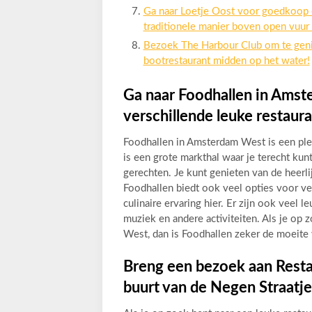
Ga naar Loetje Oost voor goedkoop 
traditionele manier boven open vuur 
Bezoek The Harbour Club om te genie
bootrestaurant midden op het water!
Ga naar Foodhallen in Ams
verschillende leuke restaura
Foodhallen in Amsterdam West is een plek
is een grote markthal waar je terecht kun
gerechten. Je kunt genieten van de heerli
Foodhallen biedt ook veel opties voor ve
culinaire ervaring hier. Er zijn ook veel
muziek en andere activiteiten. Als je op
West, dan is Foodhallen zeker de moeite
Breng een bezoek aan Restau
buurt van de Negen Straatje