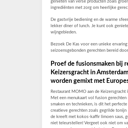
genieten van verse producten zoals groen
ingrediënten met zorg om heerlijke gerec
De gastvrije bediening en de warme sfee
lekker diner of lunch. Je kunt ook geniet
wijngebieden.
Bezoek De Kas voor een unieke ervaring 
seizoensgebonden gerechten bereid door
Proef de fusionsmaken bij
Keizersgracht in Amsterdam
worden gemixt met Europes
Restaurant MOMO aan de Keizersgracht i
Met een menukaart vol fusion gerechten 
smaken en technieken, is dit het perfecte
creatieve gerechten zoals gegrilde tonij
de kreeft met kokos-kaffir limoen saus, 
niet teleurstellen! Vergeet ook niet om 