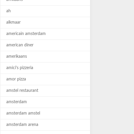
ah
alkmaar
americain amsterdam
american diner
amerikaans
amici's pizzeria
amor pizza
amstel restaurant
amsterdam
amsterdam amstel
amsterdam arena